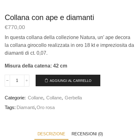
Collana con ape e diamanti
€
770,00
In questa collana della collezione Natura, un’ ape decora
la collana girocollo realizzata in oro 18 kt e impreziosita da
diamanti di ct. 0,07.
Misura della catena: 42 cm
AGGIUNGI AL CARRELLO
Categorie:
Collane
,
Collane
,
Gerbella
Tags:
Diamanti
,
Oro rosa
DESCRIZIONE
RECENSIONI (0)