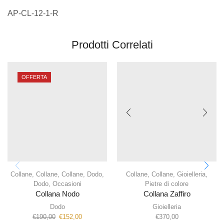
AP-CL-12-1-R
Prodotti Correlati
OFFERTA
Collane
,
Collane
,
Collane
,
Dodo
,
Collane
,
Collane
,
Gioielleria
,
Dodo
,
Occasioni
Pietre di colore
Collana Nodo
Collana Zaffiro
Dodo
Gioielleria
€
190,00
€
152,00
€
370,00