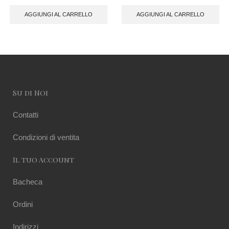
AGGIUNGI AL CARRELLO
AGGIUNGI AL CARRELLO
Su di Noi
Contatti
Condizioni di ventita
Il tuo Account
Bacheca
Ordini
Indirizzi