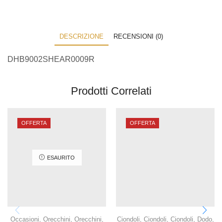
DESCRIZIONE
RECENSIONI (0)
DHB9002SHEAR0009R
Prodotti Correlati
OFFERTA
OFFERTA
ESAURITO
Occasioni
,
Orecchini
,
Orecchini
,
Ciondoli
,
Ciondoli
,
Ciondoli
,
Dodo
,