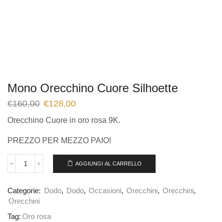
Mono Orecchino Cuore Silhoette
€
160,00
€
128,00
Orecchino Cuore in oro rosa 9K.
PREZZO PER MEZZO PAIO!
AGGIUNGI AL CARRELLO
Categorie:
Dodo
,
Dodo
,
Occasioni
,
Orecchini
,
Orecchini
,
Orecchini
Tag:
Oro rosa