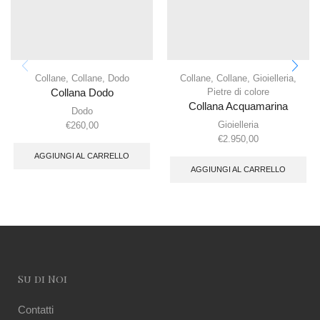
Collane
,
Collane
,
Dodo
Collane
,
Collane
,
Gioielleria
,
Pietre di colore
Collana Dodo
Collana Acquamarina
Dodo
Gioielleria
€
260,00
€
2.950,00
AGGIUNGI AL CARRELLO
AGGIUNGI AL CARRELLO
Su di Noi
Contatti