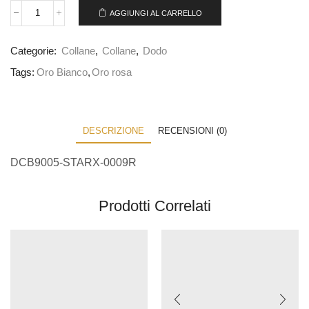
AGGIUNGI AL CARRELLO
Categorie:
Collane
,
Collane
,
Dodo
Tags:
Oro Bianco
,
Oro rosa
DESCRIZIONE
RECENSIONI (0)
DCB9005-STARX-0009R
Prodotti Correlati