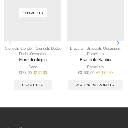
ESAURITO
Ciondoli
,
Ciondoli
,
Ciondoli
,
Dodo
,
Bracciali
,
Bracciali
,
Occasioni
,
Dodo
,
Occasioni
Pomellato
Fiore di ciliegio
Bracciale Sabbia
Dodo
Pomellato
€
165,00
€
132,00
€
3.100,00
€
2.170,00
LEGGI TUTTO
AGGIUNGI AL CARRELLO