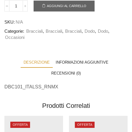
AGGIUNGI AL CARRELLO
SKU:
N/A
Categorie:
Bracciali
,
Bracciali
,
Bracciali
,
Dodo
,
Dodo
,
Occasioni
DESCRIZIONE
INFORMAZIONI AGGIUNTIVE
RECENSIONI (0)
DBC101_ITALSS_RNMX
Prodotti Correlati
OFFERTA
OFFERTA