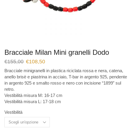
Bracciale Milan Mini granelli Dodo
€
155,00
€
108,50
Bracciale minigranelli in plastica riciclata rossa e nera, catena,
anello brisè e piastrina in acciaio, T-bar in argento 925, pendente
in argento 925 e smalto rosso e nero con incisione “1899” sul
retro.
Vestibilità misura M: 16-17 cm
Vestibilità misura L: 17-18 cm
Vestibilità