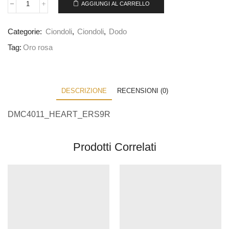
AGGIUNGI AL CARRELLO
Categorie:
Ciondoli
,
Ciondoli
,
Dodo
Tag:
Oro rosa
DESCRIZIONE
RECENSIONI (0)
DMC4011_HEART_ERS9R
Prodotti Correlati