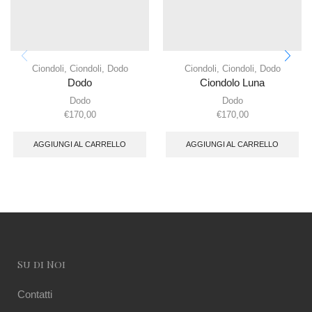
Ciondoli
,
Ciondoli
,
Dodo
Ciondoli
,
Ciondoli
,
Dodo
Dodo
Ciondolo Luna
Dodo
Dodo
€
170,00
€
170,00
AGGIUNGI AL CARRELLO
AGGIUNGI AL CARRELLO
Su di Noi
Contatti