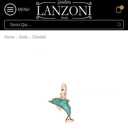
0
MENU
Home
Dodo
Ciondoli