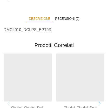
DESCRIZIONE
RECENSIONI (0)
DMC4010_DOLPS_EPT9R
Prodotti Correlati
Ciondoli
,
Ciondoli
,
Dodo
Ciondoli
,
Ciondoli
,
Dodo