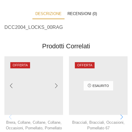
DESCRIZIONE
RECENSIONI (0)
DCC2004_LOCKS_00RAG
Prodotti Correlati
OFFERTA
OFFERTA
ESAURITO
Brera
,
Collane
,
Collane
,
Collane
,
Bracciali
,
Bracciali
,
Occasioni
,
Occasioni
,
Pomellato
,
Pomellato
Pomellato 67