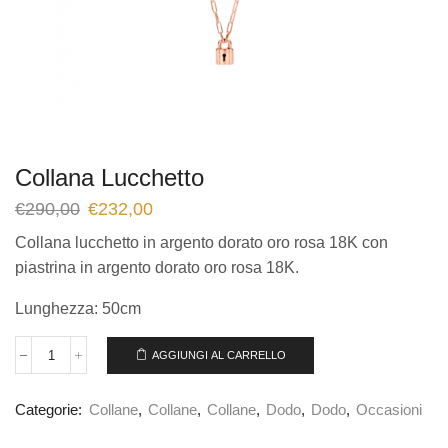
Collana Lucchetto
€
290,00
€
232,00
Collana lucchetto in argento dorato oro rosa 18K con
piastrina in argento dorato oro rosa 18K.
Lunghezza: 50cm
AGGIUNGI AL CARRELLO
Categorie:
Collane
,
Collane
,
Collane
,
Dodo
,
Dodo
,
Occasioni