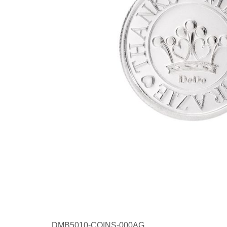
DMB5010-COINS-000AG