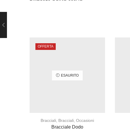
OFFERTA
ESAURITO
Bracciali
,
Bracciali
,
Occasioni
Bracciale Dodo