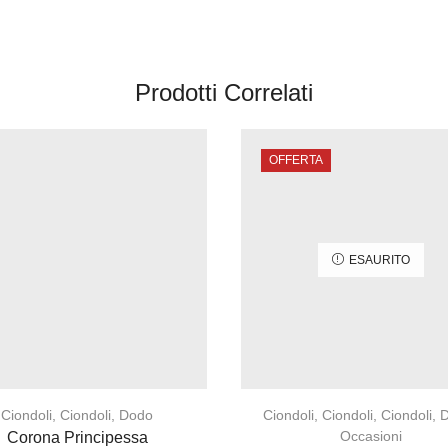
Prodotti Correlati
OFFERTA
ESAURITO
Ciondoli
,
Ciondoli
,
Dodo
Ciondoli
,
Ciondoli
,
Ciondoli
,
Occasioni
Corona Principessa