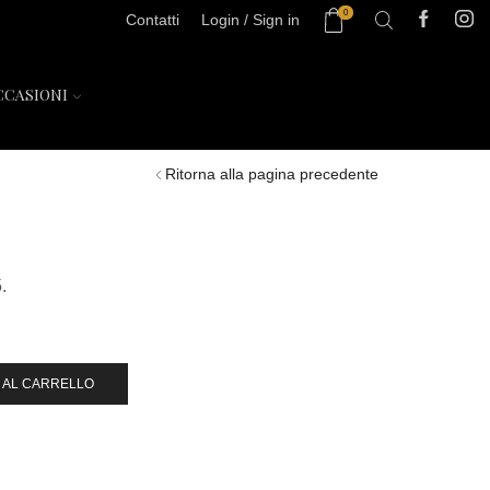
0
Contatti
Login / Sign in
CCASIONI
Ritorna alla pagina precedente
.
 AL CARRELLO