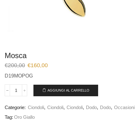
Mosca
€
200,00
€
160,00
D19MOPOG
AGGIUNGI AL CARRELLO
Categorie:
Ciondoli
,
Ciondoli
,
Ciondoli
,
Dodo
,
Dodo
,
Occasioni
Tag:
Oro Giallo