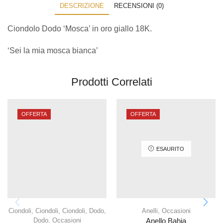
DESCRIZIONE
RECENSIONI (0)
Ciondolo Dodo ‘Mosca’ in oro giallo 18K.
‘Sei la mia mosca bianca’
Prodotti Correlati
OFFERTA
OFFERTA
ESAURITO
Ciondoli
,
Ciondoli
,
Ciondoli
,
Dodo
,
Anelli
,
Occasioni
Dodo
,
Occasioni
Anello Bahia