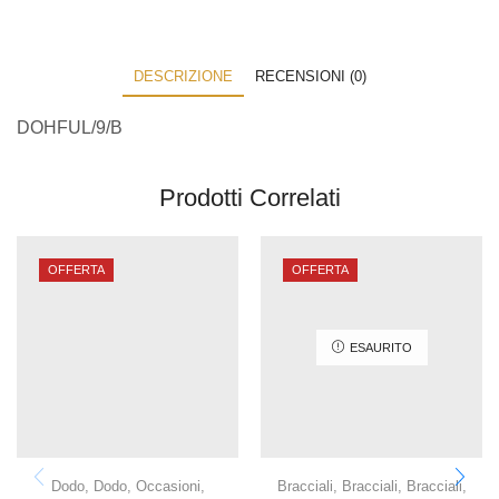
DESCRIZIONE
RECENSIONI (0)
DOHFUL/9/B
Prodotti Correlati
OFFERTA
OFFERTA
ESAURITO
Dodo
,
Dodo
,
Occasioni
,
Bracciali
,
Bracciali
,
Bracciali
,