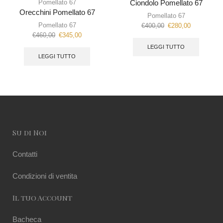
Pomellato 67
Ciondolo Pomellato 67
Orecchini Pomellato 67
Pomellato 67
Pomellato 67
€
400,00
€
280,00
€
460,00
€
345,00
LEGGI TUTTO
LEGGI TUTTO
Su di Noi
Contatti
Condizioni di ventita
Il tuo Account
Bacheca