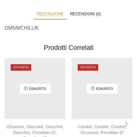
DESCRIZIONE
RECENSIONI (0)
DM5/9/CHILL/K
Prodotti Correlati
OFFERTA
OFFERTA
ESAURITO
ESAURITO
Occasioni
,
Orecchini
,
Orecchini
,
Ciondoli
,
Ciondoli
,
Ciondoli
,
Orecchini
,
Pomellato 67
,
Occasioni
,
Pomellato 67