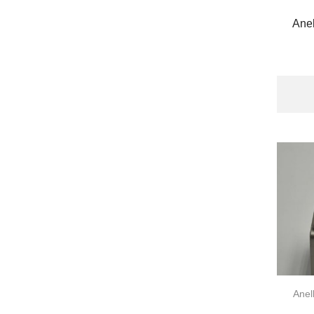
Ane
Anell