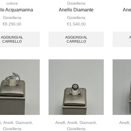
colore
Gioielleria
llo Acquamarina
Anello Diamante
Ane
Gioielleria
Gioielleria
€
8.290,00
€
1.540,00
AGGIUNGI AL
AGGIUNGI AL
CARRELLO
CARRELLO
i
,
Anelli
,
Diamanti
,
Anelli
,
Anelli
,
Diamanti
,
Anelli
Gioielleria
Gioielleria