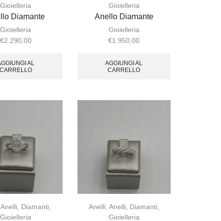
Gioielleria
Gioielleria
llo Diamante
Anello Diamante
Gioielleria
Gioielleria
€
2.290,00
€
1.950,00
AGGIUNGI AL
AGGIUNGI AL
CARRELLO
CARRELLO
,
Anelli
,
Diamanti
,
Anelli
,
Anelli
,
Diamanti
,
Gioielleria
Gioielleria