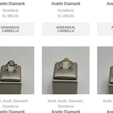
ello Diamanti
Anello Diamanti
Ane
Gioielleria
Gioielleria
€
1.980,00
€
1.480,00
AGGIUNGI AL
AGGIUNGI AL
CARRELLO
CARRELLO
i
,
Anelli
,
Diamanti
,
Anelli
,
Anelli
,
Diamanti
,
Anelli
Gioielleria
Gioielleria
ello Diamanti
Anello Diamanti
Ane