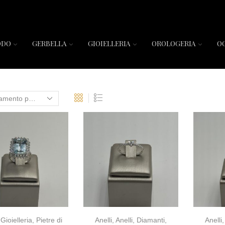
ODO
GERBELLA
GIOIELLERIA
OROLOGERIA
O
,
Gioielleria
,
Pietre di
Anelli
,
Anelli
,
Diamanti
,
Anelli