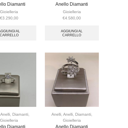
llo Diamanti
Anello Diamanti
Gioielleria
Gioielleria
€
3.290,00
€
4.580,00
AGGIUNGI AL
AGGIUNGI AL
CARRELLO
CARRELLO
,
Anelli
,
Diamanti
,
Anelli
,
Anelli
,
Diamanti
,
Gioielleria
Gioielleria
llo Diamanti
Anello Diamanti