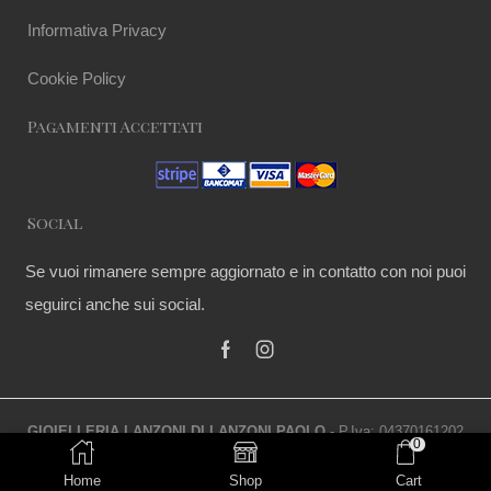
Informativa Privacy
Cookie Policy
Pagamenti Accettati
Social
Se vuoi rimanere sempre aggiornato e in contatto con noi puoi
seguirci anche sui social.
GIOIELLERIA LANZONI DI LANZONI PAOLO
- P.Iva: 04370161202
0
© Copyright 2020
Home
Shop
Cart