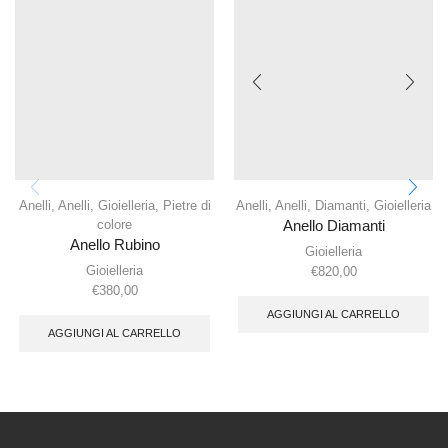
Anelli
,
Anelli
,
Gioielleria
,
Pietre di
Anelli
,
Anelli
,
Diamanti
,
Gioielleria
colore
Anello Diamanti
Anello Rubino
Gioielleria
Gioielleria
€
820,00
€
380,00
AGGIUNGI AL CARRELLO
AGGIUNGI AL CARRELLO