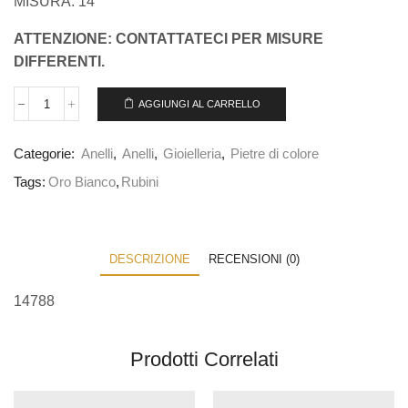
MISURA: 14
ATTENZIONE: CONTATTATECI PER MISURE
DIFFERENTI.
AGGIUNGI AL CARRELLO
Categorie:
Anelli
,
Anelli
,
Gioielleria
,
Pietre di colore
Tags:
Oro Bianco
,
Rubini
DESCRIZIONE
RECENSIONI (0)
14788
Prodotti Correlati