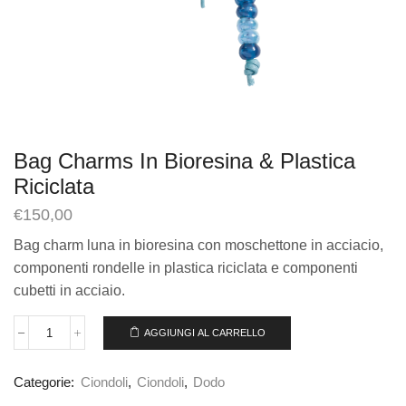
Bag Charms In Bioresina & Plastica
Riciclata
€
150,00
Bag charm luna in bioresina con moschettone in acciacio,
componenti rondelle in plastica riciclata e componenti
cubetti in acciaio.
AGGIUNGI AL CARRELLO
Categorie:
Ciondoli
,
Ciondoli
,
Dodo