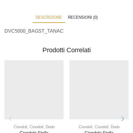
DESCRIZIONE
RECENSIONI (0)
DVC5000_BAGST_TANAC
Prodotti Correlati
Ciondoli
,
Ciondoli
,
Dodo
Ciondoli
,
Ciondoli
,
Dodo
Ciondolo Stella
Ciondolo Stella