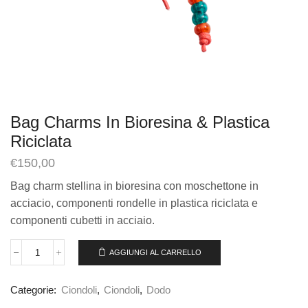
Bag Charms In Bioresina & Plastica
Riciclata
€
150,00
Bag charm stellina in bioresina con moschettone in
acciacio, componenti rondelle in plastica riciclata e
componenti cubetti in acciaio.
AGGIUNGI AL CARRELLO
Categorie:
Ciondoli
,
Ciondoli
,
Dodo