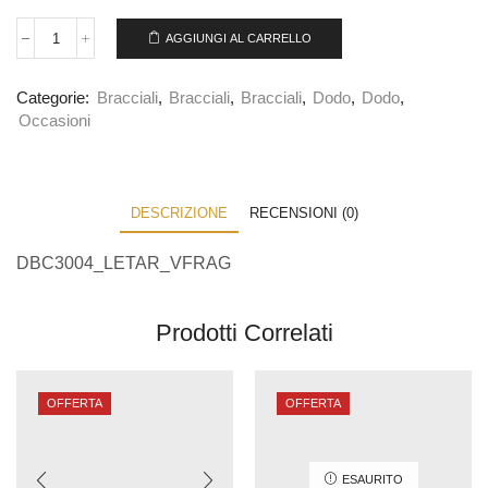
AGGIUNGI AL CARRELLO
Categorie:
Bracciali
,
Bracciali
,
Bracciali
,
Dodo
,
Dodo
,
Occasioni
DESCRIZIONE
RECENSIONI (0)
DBC3004_LETAR_VFRAG
Prodotti Correlati
OFFERTA
OFFERTA
ESAURITO