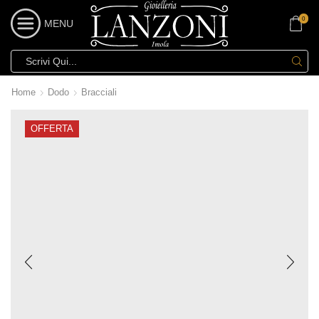
0
MENU
Home
Dodo
Bracciali
OFFERTA