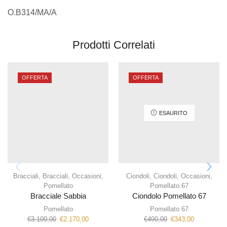
O.B314/MA/A
Prodotti Correlati
OFFERTA
OFFERTA
ESAURITO
Bracciali
,
Bracciali
,
Occasioni
,
Ciondoli
,
Ciondoli
,
Occasioni
,
Pomellato
Pomellato 67
Bracciale Sabbia
Ciondolo Pomellato 67
Pomellato
Pomellato 67
€
3.100,00
€
2.170,00
€
490,00
€
343,00