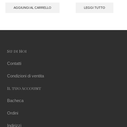
AGGIUNGI AL CARRELLO
LEGGI TUTTO
Su di Noi
Contatti
Condizioni di ventita
Il tuo Account
Bacheca
Ordini
Indirizzi