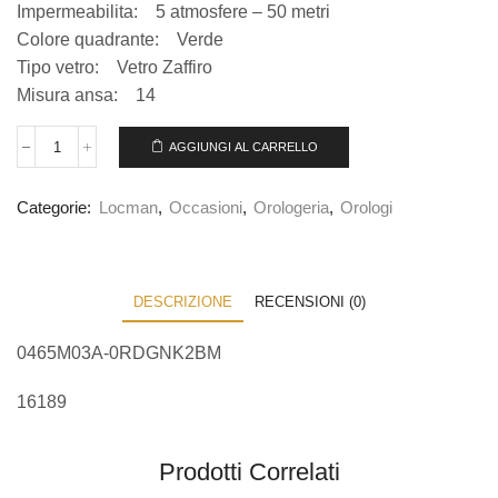
Impermeabilita: 5 atmosfere – 50 metri
Colore quadrante: Verde
Tipo vetro: Vetro Zaffiro
Misura ansa: 14
AGGIUNGI AL CARRELLO
Categorie:
Locman
,
Occasioni
,
Orologeria
,
Orologi
DESCRIZIONE
RECENSIONI (0)
0465M03A-0RDGNK2BM
16189
Prodotti Correlati