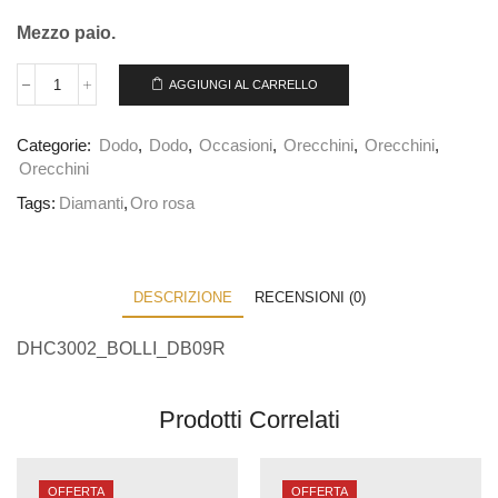
Mezzo paio.
AGGIUNGI AL CARRELLO
Categorie:
Dodo
,
Dodo
,
Occasioni
,
Orecchini
,
Orecchini
,
Orecchini
Tags:
Diamanti
,
Oro rosa
DESCRIZIONE
RECENSIONI (0)
DHC3002_BOLLI_DB09R
Prodotti Correlati
OFFERTA
OFFERTA