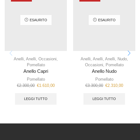
ESAURITO
ESAURITO
Anelli
,
Anelli
,
Occasioni
,
Anelli
,
Anelli
,
Anelli
,
Nudo
,
Pomellato
Occasioni
,
Pomellato
Anello Capri
Anello Nudo
Pomellato
Pomellato
€
2.300,00
€
1.610,00
€
3.300,00
€
2.310,00
LEGGI TUTTO
LEGGI TUTTO