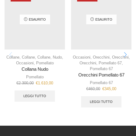
ESAURITO
ESAURITO
Collane
,
Collane
,
Collane
,
Nudo
,
Occasioni
,
Orecchini
,
Orecchini
,
Occasioni
,
Pomellato
Orecchini
,
Pomellato 67
,
Pomellato 67
Collana Nudo
Orecchini Pomellato 67
Pomellato
Pomellato 67
€
2.300,00
€
1.610,00
€
460,00
€
345,00
LEGGI TUTTO
LEGGI TUTTO