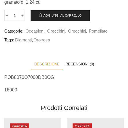
granato di 1,24 ct.
AGGIUNGI AL CARRELLO
Categorie:
Occasioni
,
Orecchini
,
Orecchini
,
Pomellato
Tags:
Diamanti
,
Oro rosa
DESCRIZIONE
RECENSIONI (0)
POB8070O7000DB0OG
16000
Prodotti Correlati
OFFERTA
OFFERTA