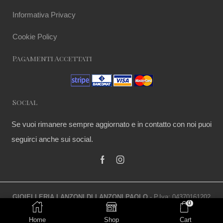
Informativa Privacy
Cookie Policy
Pagamenti Accettati
Social
Se vuoi rimanere sempre aggiornato e in contatto con noi puoi
seguirci anche sui social.
GIOIELLERIA LANZONI DI LANZONI PAOLO
- P.Iva: 04370161202
0
© Copyright 2020
Home
Shop
Cart