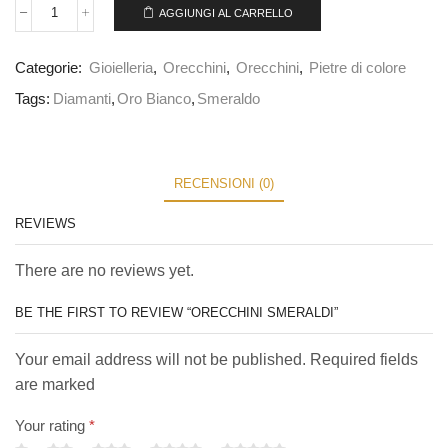
AGGIUNGI AL CARRELLO
Categorie:
Gioielleria
,
Orecchini
,
Orecchini
,
Pietre di colore
Tags:
Diamanti
,
Oro Bianco
,
Smeraldo
RECENSIONI (0)
REVIEWS
There are no reviews yet.
BE THE FIRST TO REVIEW “ORECCHINI SMERALDI”
Your email address will not be published. Required fields
are marked
Your rating
*