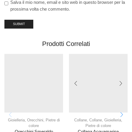
Salva il mio nome, email e sito web in questo browser per la
prossima volta che commento.
Prodotti Correlati
Gioielleria
,
Orecchini
,
Pietre di
Collane
,
Collane
,
Gioielleria
,
colore
Pietre di colore
Orecchini Smeraldo
Collana Acquamarina