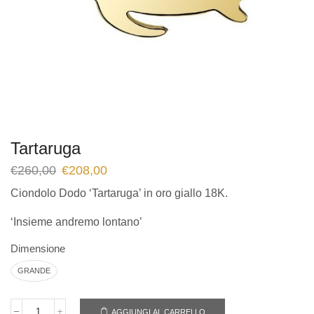
Tartaruga
€
260,00
€
208,00
Ciondolo Dodo ‘Tartaruga’ in oro giallo 18K.
‘Insieme andremo lontano’
Dimensione
GRANDE
AGGIUNGI AL CARRELLO