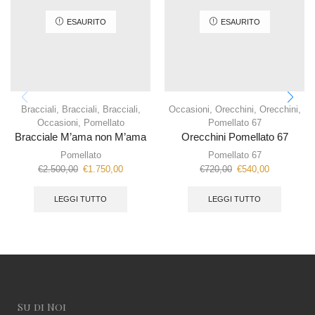
ESAURITO
ESAURITO
Bracciali
,
Bracciali
,
Bracciali
,
Occasioni
,
Orecchini
,
Orecchini
,
Occasioni
,
Pomellato
Pomellato 67
Bracciale M’ama non M’ama
Orecchini Pomellato 67
Pomellato
Pomellato 67
€
2.500,00
€
1.750,00
€
720,00
€
540,00
LEGGI TUTTO
LEGGI TUTTO
Su di Noi