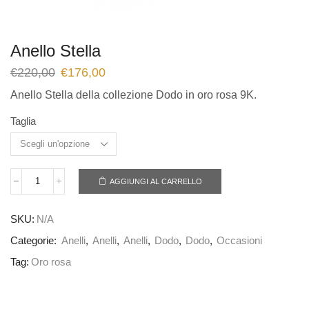
Anello Stella
€
220,00
€
176,00
Anello Stella della collezione Dodo in oro rosa 9K.
Taglia
AGGIUNGI AL CARRELLO
SKU:
N/A
Categorie:
Anelli
,
Anelli
,
Anelli
,
Dodo
,
Dodo
,
Occasioni
Tag:
Oro rosa