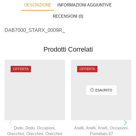
DESCRIZIONE
INFORMAZIONI AGGIUNTIVE
RECENSIONI (0)
DAB7000_STARX_0009R_
Prodotti Correlati
OFFERTA
OFFERTA
ESAURITO
Dodo
,
Dodo
,
Occasioni
,
Anelli
,
Anelli
,
Anelli
,
Occasioni
,
Orecchini
,
Orecchini
,
Orecchini
Pomellato 67