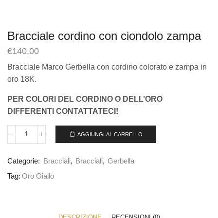
Bracciale cordino con ciondolo zampa
€
140,00
Bracciale Marco Gerbella con cordino colorato e zampa in
oro 18K.
PER COLORI DEL CORDINO O DELL’ORO
DIFFERENTI CONTATTATECI!
AGGIUNGI AL CARRELLO
Categorie:
Bracciali
,
Bracciali
,
Gerbella
Tag:
Oro Giallo
DESCRIZIONE
RECENSIONI (0)