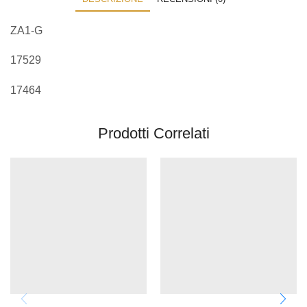
ZA1-G
17529
17464
Prodotti Correlati