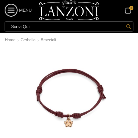
0
MENU
Home
Gerbella
Bracciali