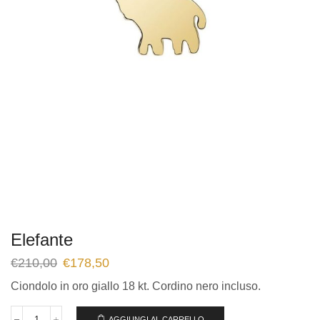
Elefante
€
210,00
€
178,50
Ciondolo in oro giallo 18 kt. Cordino nero incluso.
AGGIUNGI AL CARRELLO