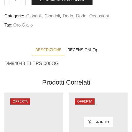
Categorie:
Ciondoli
,
Ciondoli
,
Dodo
,
Dodo
,
Occasioni
Tag:
Oro Giallo
DESCRIZIONE
RECENSIONI (0)
DM94048-ELEPS-000OG
Prodotti Correlati
OFFERTA
OFFERTA
ESAURITO