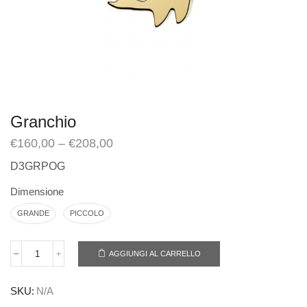
Granchio
€
160,00
–
€
208,00
D3GRPOG
Dimensione
GRANDE
PICCOLO
AGGIUNGI AL CARRELLO
SKU:
N/A