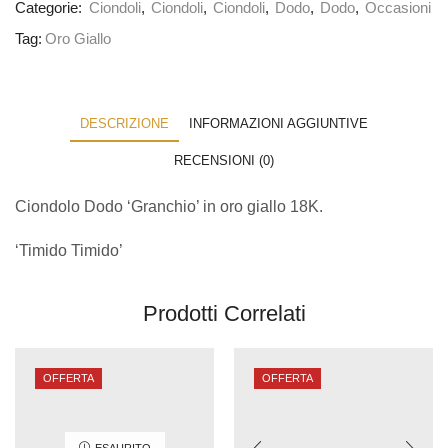
Categorie:
Ciondoli
,
Ciondoli
,
Ciondoli
,
Dodo
,
Dodo
,
Occasioni
Tag:
Oro Giallo
DESCRIZIONE
INFORMAZIONI AGGIUNTIVE
RECENSIONI (0)
Ciondolo Dodo ‘Granchio’ in oro giallo 18K.
‘Timido Timido’
Prodotti Correlati
OFFERTA
OFFERTA