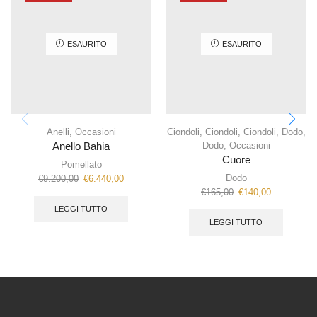
ESAURITO
ESAURITO
Anelli
,
Occasioni
Ciondoli
,
Ciondoli
,
Ciondoli
,
Dodo
,
Dodo
,
Occasioni
Anello Bahia
Cuore
Pomellato
Dodo
€
9.200,00
€
6.440,00
€
165,00
€
140,00
LEGGI TUTTO
LEGGI TUTTO