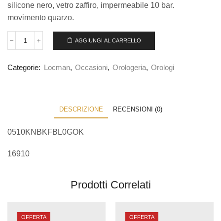
silicone nero, vetro zaffiro, impermeabile 10 bar.
movimento quarzo.
AGGIUNGI AL CARRELLO
Categorie:
Locman
,
Occasioni
,
Orologeria
,
Orologi
DESCRIZIONE
RECENSIONI (0)
0510KNBKFBL0GOK
16910
Prodotti Correlati
OFFERTA
OFFERTA