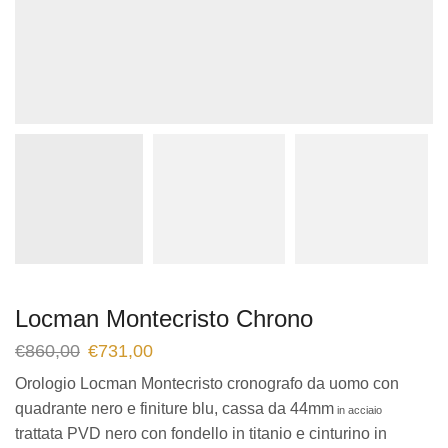
Locman Montecristo Chrono
€
860,00
€
731,00
Orologio Locman Montecristo cronografo da uomo con
quadrante nero e finiture blu, cassa da 44mm
in
acciaio
trattata PVD nero con fondello in titanio e cinturino in