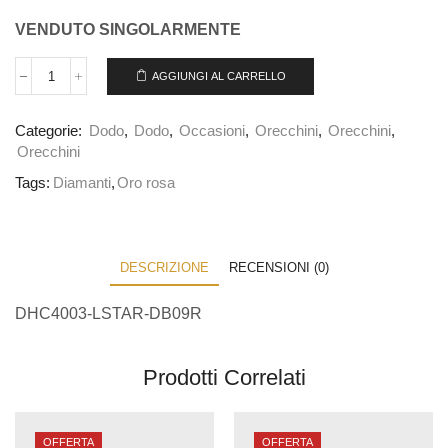
VENDUTO SINGOLARMENTE
AGGIUNGI AL CARRELLO
Categorie:
Dodo
,
Dodo
,
Occasioni
,
Orecchini
,
Orecchini
,
Orecchini
Tags:
Diamanti
,
Oro rosa
DESCRIZIONE
RECENSIONI (0)
DHC4003-LSTAR-DB09R
Prodotti Correlati
OFFERTA
OFFERTA