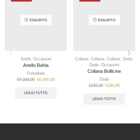
ESAURITO
ESAURITO
Anelli
,
Occasioni
Collane
,
Collane
,
Collane
,
Dodo
,
Dodo
,
Occasioni
Anello Bahia
Collana Bollicine
Pomellato
Dodo
€
9.200,00
€
6.440,00
€
230,00
€
184,00
LEGGI TUTTO
LEGGI TUTTO